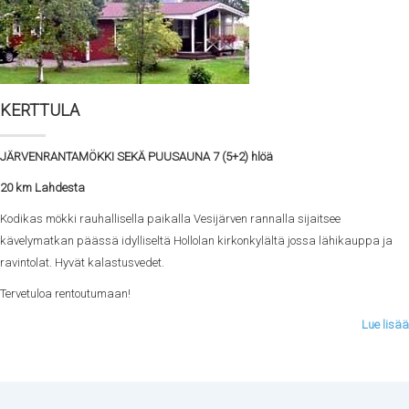
KERTTULA
JÄRVENRANTAMÖKKI SEKÄ PUUSAUNA 7 (5+2) hlöä
20 km Lahdesta
Kodikas mökki rauhallisella paikalla Vesijärven rannalla sijaitsee
kävelymatkan päässä idylliseltä Hollolan kirkonkylältä jossa lähikauppa ja
ravintolat. Hyvät kalastusvedet.
Tervetuloa rentoutumaan!
Lue lisää