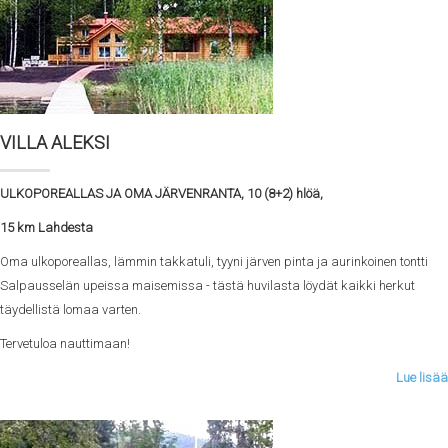
VILLA ALEKSI
ULKOPOREALLAS JA OMA JÄRVENRANTA, 10 (8+2) hlöä,
15 km Lahdesta
Oma ulkoporeallas, lämmin takkatuli, tyyni järven pinta ja aurinkoinen tontti
Salpausselän upeissa maisemissa - tästä huvilasta löydät kaikki herkut
täydellistä lomaa varten.
Tervetuloa nauttimaan!
Lue lisää