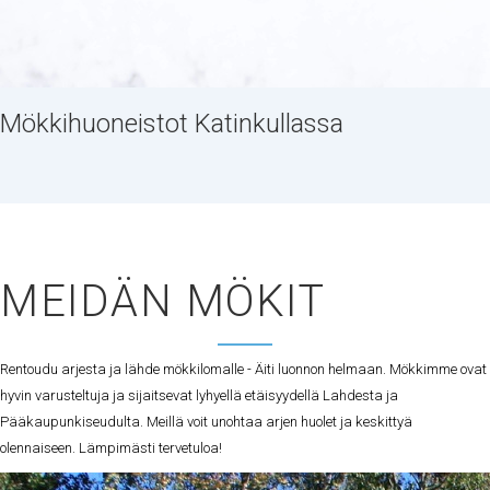
Mökkihuoneistot Katinkullassa
MEIDÄN MÖKIT
Rentoudu arjesta ja lähde mökkilomalle - Äiti luonnon helmaan. Mökkimme ovat
hyvin varusteltuja ja sijaitsevat lyhyellä etäisyydellä Lahdesta ja
Pääkaupunkiseudulta. Meillä voit unohtaa arjen huolet ja keskittyä
olennaiseen. Lämpimästi tervetuloa!