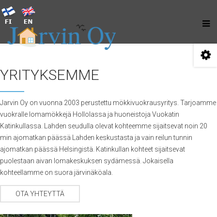
YRITYKSEMME
Jarvin Oy on vuonna 2003 perustettu mökkivuokrausyritys. Tarjoamme
vuokralle lomamökkejä Hollolassa ja huoneistoja Vuokatin
Katinkullassa. Lahden seudulla olevat kohteemme sijaitsevat noin 20
min ajomatkan päässä Lahden keskustasta ja vain reilun tunnin
ajomatkan päässä Helsingistä. Katinkullan kohteet sijaitsevat
puolestaan aivan lomakeskuksen sydämessä. Jokaisella
kohteellamme on suora järvinäköala.
OTA YHTEYTTÄ