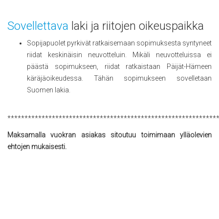
Sovellettava
laki ja riitojen oikeuspaikka
Sopijapuolet pyrkivät ratkaisemaan sopimuksesta syntyneet
riidat keskinäisin neuvotteluin. Mikäli neuvotteluissa ei
päästä sopimukseen, riidat ratkaistaan Päijät-Hämeen
käräjäoikeudessa. Tähän sopimukseen sovelletaan
Suomen lakia.
*************************************************************
Maksamalla vuokran asiakas sitoutuu toimimaan ylläolevien
ehtojen mukaisesti.