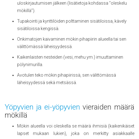
uloskirjautumisen jälkeen (lisätietoja kohdassa ”oleskelu
mökillä”).
Tupakointi ja kynttilöiden polttaminen sisätiloissa, kävely
sisätiloissa kengissä.
Onkimatojen kaivaminen mökin pihapiirin alueella tai sen
välittömässä läheisyydessä.
Kaikenlaisten nesteiden (vesi, mehu ym.) imuuttaminen
pölynimurilla.
Avotulen teko mökin pihapiirissä, sen välittömässä
läheisyydessä sekä metsässä.
Yöpyvien ja ei-yöpyvien
vieraiden määrä
mökillä
Mökin alueella voi oleskella se määrä ihmisiä (kaikenikäiset
lapset mukaan lukien), joka on merkitty asiakkaalle