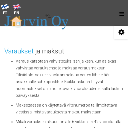
Varaukset
ja maksut
Varaus katsotaan vahvistetuksi sen jälkeen, kun asiakas
vahvistaa varauksensa ja maksaa varausmaksun.
Tilisiirtolomakkeet vuokranmaksua varten lähetetään
asiakkaalle sähköpostitse. Kaikki laskuun liittyvät
huomautukset on ilmoitettava 7 vuorokauden sisällä laskun
päiväyksestä.
Maksettaessa on käytettävä viitenumeroa tai ilmoitettava
viestissä, mistä varauksesta maksu maksetaan.
Mikäli varauksen alkuun on alle 6 viikkoa, eli 42 vuorokautta