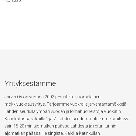
4.5.2026
Yrityksestämme
Jarvin Oy on vuonna 2003 perustettu suomalainen
mökkivuokrausyritys. Tarjoamme vuokralle järvenrantamökkejä
Lahden seudulla ympäri vuoden ja lomahuoneistoja Vuokatin
Katinkullassa viikoille 1 ja 2. Lahden seudun kohteemme sijaitsevat
vain 15-20 min ajomatkan päässä Lahdesta ja reilun tunnin
ajomatkan päässä Helsingistä. Kaikilla Katinkullan