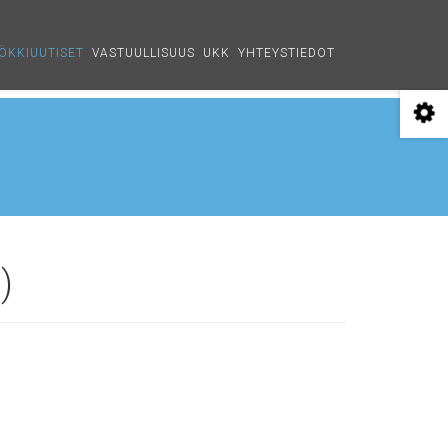
ÖKKIUUTISET
VASTUULLISUUS
UKK
YHTEYSTIEDOT
)