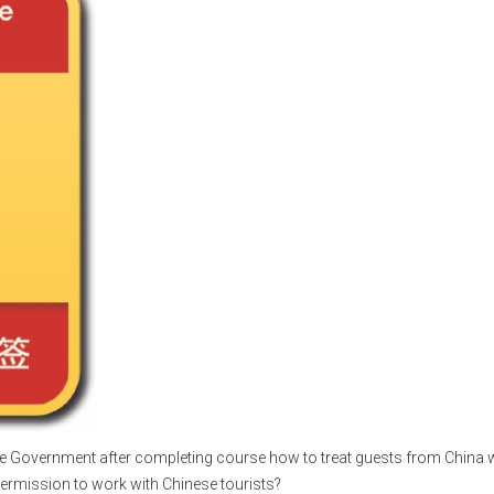
nese Government after completing course how to treat guests from China
ermission to work with Chinese tourists?