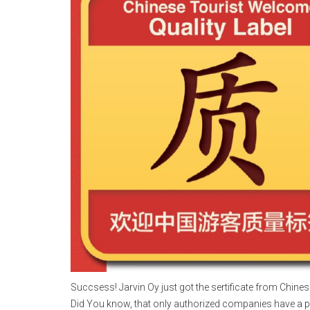
Succsess! Jarvin Oy just got the sertificate from Chi
Did You know, that only authorized companies have a p