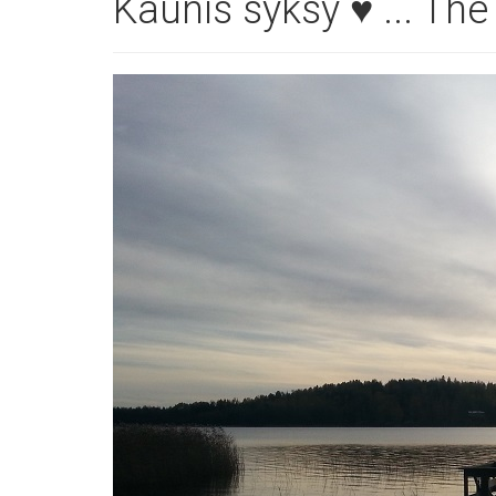
Kaunis syksy ♥ ... Th