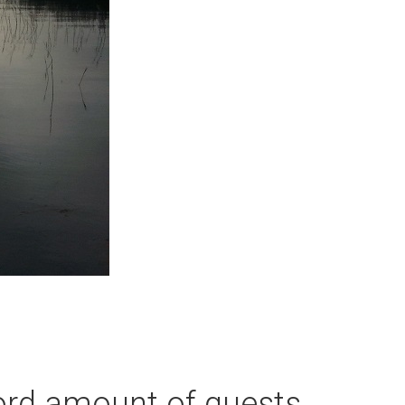
rd amount of guests