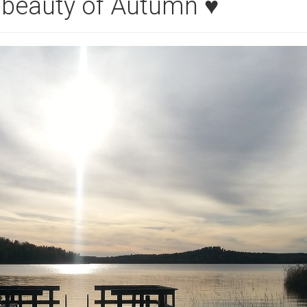
e beauty of Autumn ♥